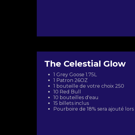
The Celestial Glow
1 Grey Goose 1.75L
1 Patron 26OZ
1 bouteille de votre choix 250
10 Red Bull
10 bouteilles d'eau
15 billets inclus
Pourboire de 18% sera ajouté lor