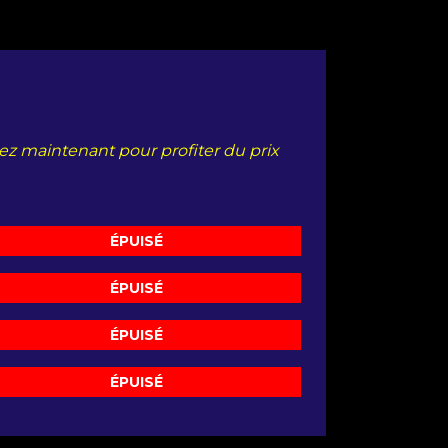
etez maintenant pour profiter du prix
ÉPUISÉ
ÉPUISÉ
ÉPUISÉ
ÉPUISÉ