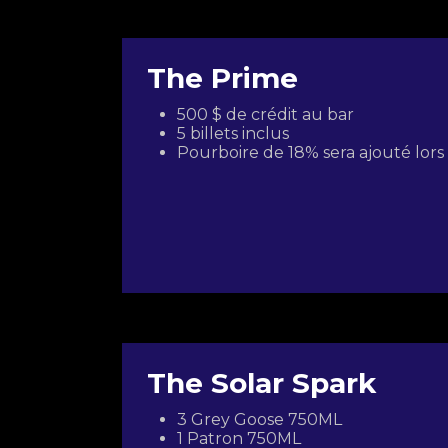
The Prime
500 $ de crédit au bar
5 billets inclus
Pourboire de 18% sera ajouté lor
The Solar Spark
3 Grey Goose 750ML
1 Patron 750ML