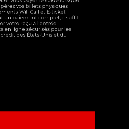
let et vous payez le solde lorsque
pérez vos billets physiques
ments Will Call et E-ticket
t un paiement complet, il suffit
r votre reçu à l'entrée
 en ligne sécurisés pour les
 crédit des États-Unis et du