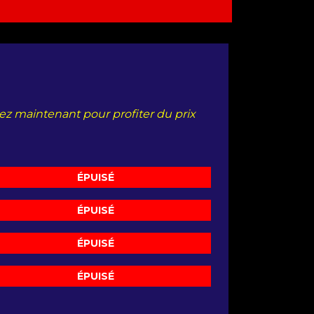
etez maintenant pour profiter du prix
ÉPUISÉ
ÉPUISÉ
ÉPUISÉ
ÉPUISÉ