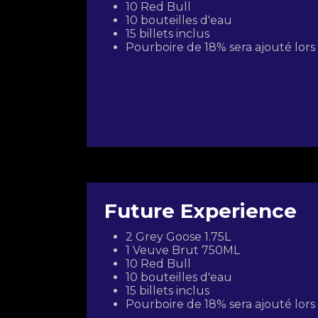
10 Red Bull
10 bouteilles d'eau
15 billets inclus
Pourboire de 18% sera ajouté lor
Future Experience
2 Grey Goose 1.75L
1 Veuve Brut 750ML
10 Red Bull
10 bouteilles d'eau
15 billets inclus
Pourboire de 18% sera ajouté lor