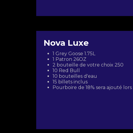
Nova Luxe
1 Grey Goose 1.75L
1 Patron 26OZ
2 bouteille de votre choix 250
10 Red Bull
10 bouteilles d'eau
15 billets inclus
Pourboire de 18% sera ajouté lor